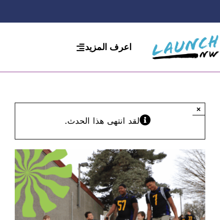
لانتقال
لى
لمحتوى
اعرف المزيد
×
لقد انتهى هذا الحدث.