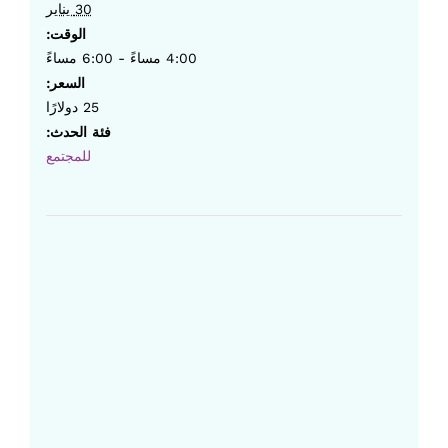
30 يناير
الوقت:
4:00 مساءً - 6:00 مساءً
السعر:
25 دولارًا
فئة الحدث:
للمجتمع