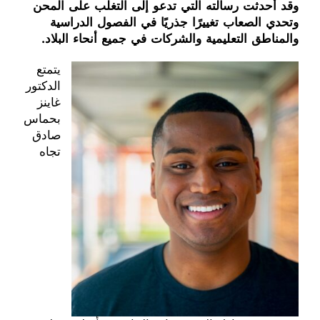
وقد أحدثت رسالته التي تدعو إلى التغلب على المحن
وتحدي الصعاب تغييرًا جذريًا في الفصول الدراسية
والمناطق التعليمية والشركات في جميع أنحاء البلاد.
يتمتع
الدكتور
غاينز
بحماس
صادق
تجاه