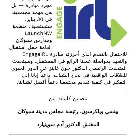
مجرد مبادرة — بل
هي مهمة مجتمعية.
في 30 يناير،
ستستضيف منظمة
LaunchNW
ومدارس سبوكان
العامة حفل استقبال
للاحتفال بالتقدم الذي أحرزته مبادرة EngageIRL
والتعهد بمواصلة عملنا الرائع في المستقبل. وسيتحدث
المتحدث الرئيسي الدكتور جون غاينز عن الدور الحيوي
للعلاقات الواقعية في نجاح الشباب، داعياً إيانا إلى
التفكير في كيفية تقديم مجتمعنا دعماً أفضل لشبابنا.
تتضمن كلمات من
بيتسي ويلكرسون، رئيسة مجلس مدينة سبوكان
المفتش الدكتور آدم سوينيارد