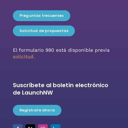
Preguntas frecuentes
Solicitud de propuestas
El formulario 990 está disponible previa
solicitud.
Suscríbete al boletín electrónico
de LaunchNW
Regístrate ahora