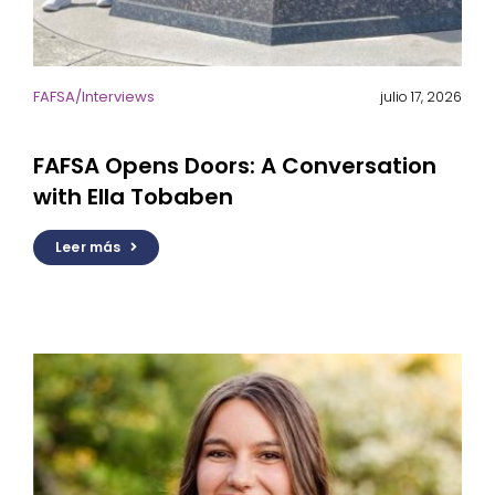
FAFSA
/
Interviews
julio 17, 2026
FAFSA Opens Doors: A Conversation
with Ella Tobaben
Leer más