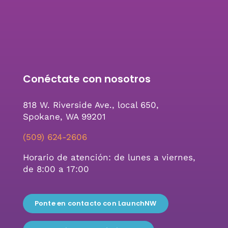
Conéctate con nosotros
818 W. Riverside Ave., local 650,
Spokane, WA 99201
(509) 624-2606
Horario de atención: de lunes a viernes,
de 8:00 a 17:00
Ponte en contacto con LaunchNW