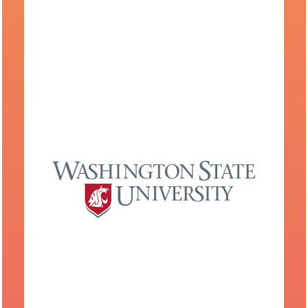
Universidad Estatal de Washington
Guía de universidades