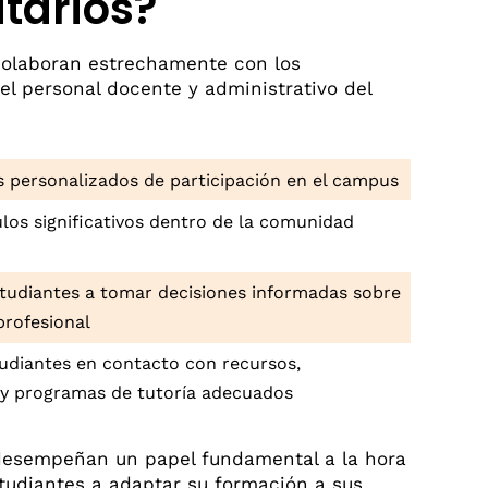
itarios?
colaboran estrechamente con los
el personal docente y administrativo del
s personalizados de participación en el campus
los significativos dentro de la comunidad
studiantes a tomar decisiones informadas sobre
profesional
tudiantes en contacto con recursos,
y programas de tutoría adecuados
desempeñan un papel fundamental a la hora
studiantes a adaptar su formación a sus