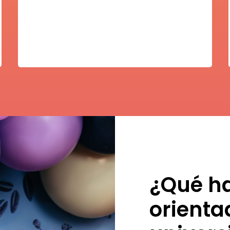
Nicole Jewell
¿Qué ha
orienta