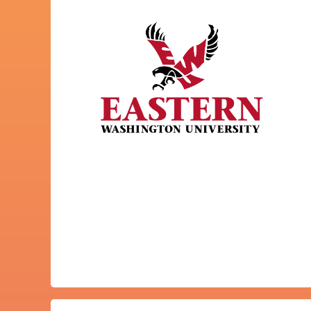
Julie Pearson