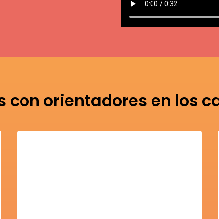
 con orientadores en los c
Universidad de Gonzaga
Guía de universidades