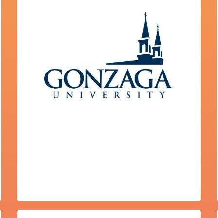
Javier Marías