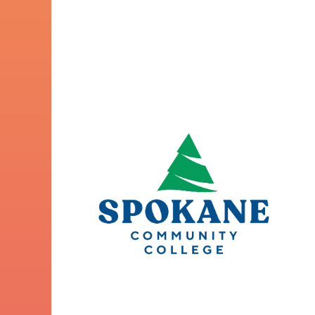
del Spokane Community College
Programas de formación profesional
Guía de universidades