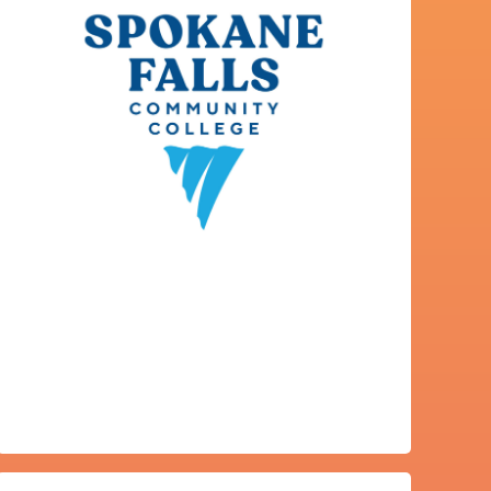
Javier Marías