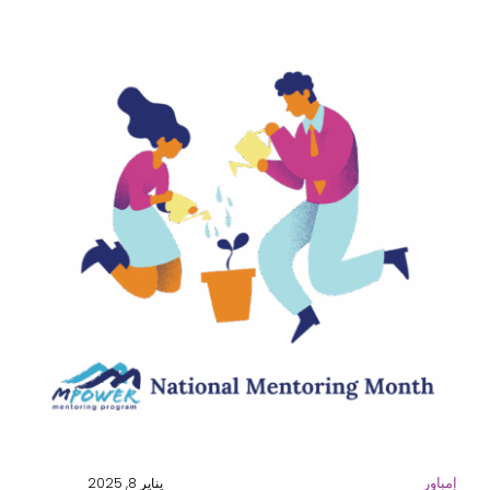
إمباور
يناير 8, 2025