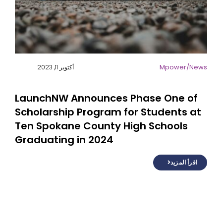
Mpower
/
News
أكتوبر 11, 2023
LaunchNW Announces Phase One of
Scholarship Program for Students at
Ten Spokane County High Schools
Graduating in 2024
اقرأ المزيد