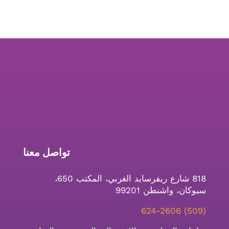
تواصل معنا
818 شارع ريفرسايد الغربي، المكتب 650،
سبوكان، واشنطن 99201
(509) 624-2606