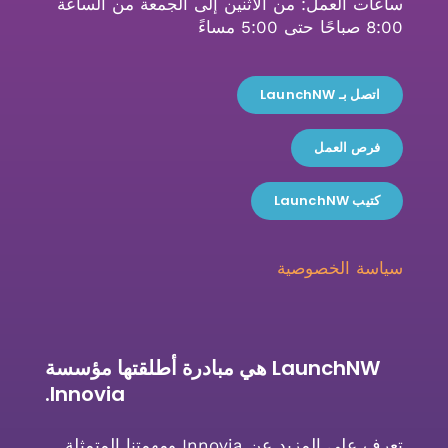
ساعات العمل: من الاثنين إلى الجمعة من الساعة
8:00 صباحًا حتى 5:00 مساءً
اتصل بـ LaunchNW
فرص العمل
كتيب LaunchNW
سياسة الخصوصية
LaunchNW هي مبادرة أطلقتها مؤسسة
Innovia.
تعرف على المزيد عن Innovia ومهمتنا المتمثلة