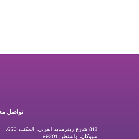
تواصل معن
818 شارع ريفرسايد الغربي، المكتب 650،
سبوكان، واشنطن 99201