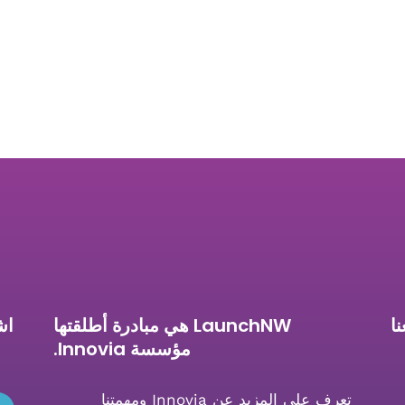
ا
LaunchNW هي مبادرة أطلقتها
اش
مؤسسة Innovia.
تعرف على المزيد عن Innovia ومهمتنا