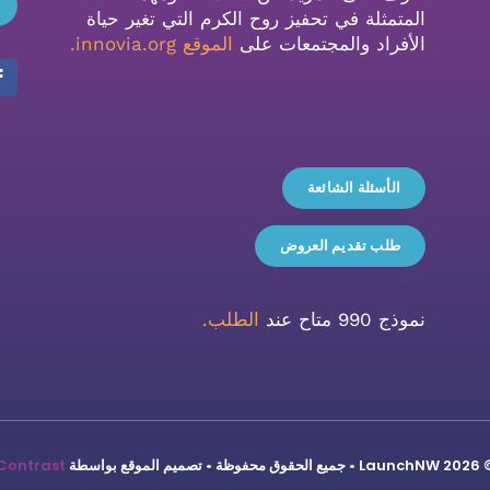
المتمثلة في تحفيز روح الكرم التي تغير حياة
الأفراد والمجتمعات على
الموقع innovia.org
.
الأسئلة الشائعة
طلب تقديم العروض
نموذج 990 متاح عند
الطلب.
ميع الحقوق محفوظة • تصميم الموقع بواسطة
Contrast