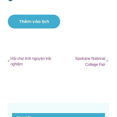
Thêm vào lịch
Hội chợ tình nguyện trải
Spokane National
nghiệm
College Fair