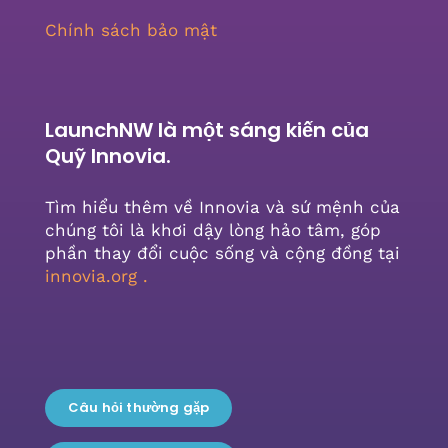
Chính sách bảo mật
LaunchNW là một sáng kiến ​​của
Quỹ Innovia.
Tìm hiểu thêm về Innovia và sứ mệnh của
chúng tôi là khơi dậy lòng hảo tâm, góp
phần thay đổi cuộc sống và cộng đồng tại
innovia.org
.
Câu hỏi thường gặp