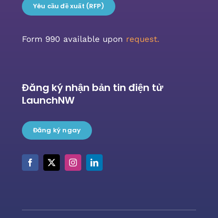
Yêu cầu đề xuất (RFP)
Form 990 available upon
request.
Đăng ký nhận bản tin điện tử
LaunchNW
Đăng ký ngay