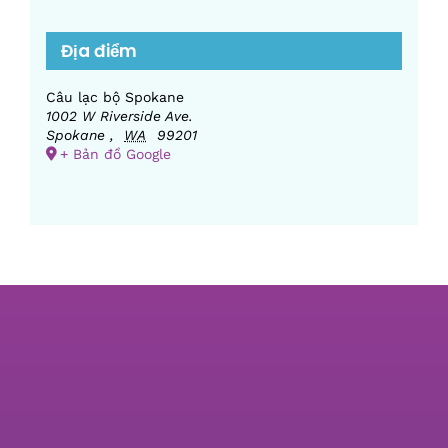
Địa điểm
Câu lạc bộ Spokane
1002 W Riverside Ave.
Spokane
,
WA
99201
+ Bản đồ Google