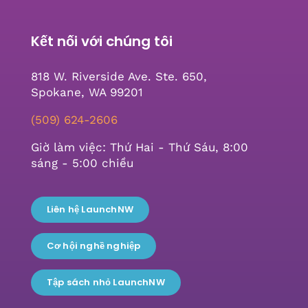
Kết nối với chúng tôi
818 W. Riverside Ave. Ste. 650,
Spokane, WA 99201
(509) 624-2606
Giờ làm việc: Thứ Hai - Thứ Sáu, 8:00
sáng - 5:00 chiều
Liên hệ LaunchNW
Cơ hội nghề nghiệp
Tập sách nhỏ LaunchNW