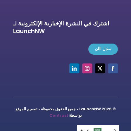
اشترك في النشرة الإخبارية الإلكترونية لـ
LaunchNW
سجل الآن
© LaunchNW 2026 • جميع الحقوق محفوظة • تصميم الموقع
بواسطة
Contrast
العربية‏