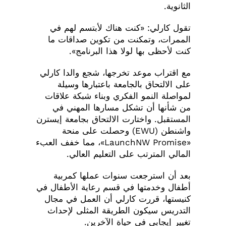
الثانوية.
تقول كارلي: «كنت هناك لأبتسم لهم في
الممرات، وتمكنت من تكوين صداقات ما
كنت لأحظى بها لولا هذا البرنامج».
مع اقتراب موعد تخرجها، شجع والدا كارلي
على الالتحاق بالجامعة باعتبارها وسيلة
لمواصلة النمو الفكري وبناء شبكة علاقات
من شأنها أن تشكل مسارها المهني في
المستقبل. واختارت الالتحاق بجامعة إيسترن
واشنطن (EWU) وحصلت على منحة
«LaunchNW Promise»، مما خفف العبء
المالي المترتب على التعليم العالي.
بعد أن استرجعت سنوات عملها كمربية
أطفال وخدمتها في قسم رعاية الأطفال في
كنيستها، قررت كارلي أن العمل في مجال
التدريس سيكون الطريقة المثلى لإحداث
تغيير إيجابي في حياة الآخرين.