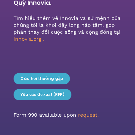
Quỹ Innovia.
Tìm hiểu thêm về Innovia và sứ mệnh của
chúng tôi là khơi dậy lòng hảo tâm, góp
phần thay đổi cuộc sống và cộng đồng tại
innovia.org
.
Câu hỏi thường gặp
Yêu cầu đề xuất (RFP)
Form 990 available upon
request.