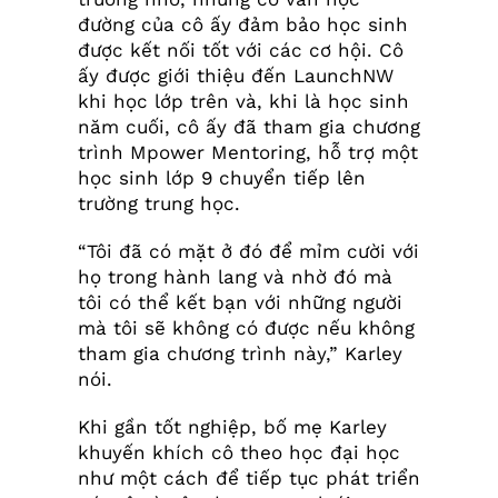
đường của cô ấy đảm bảo học sinh
được kết nối tốt với các cơ hội. Cô
ấy được giới thiệu đến LaunchNW
khi học lớp trên và, khi là học sinh
năm cuối, cô ấy đã tham gia chương
trình Mpower Mentoring, hỗ trợ một
học sinh lớp 9 chuyển tiếp lên
trường trung học.
“Tôi đã có mặt ở đó để mỉm cười với
họ trong hành lang và nhờ đó mà
tôi có thể kết bạn với những người
mà tôi sẽ không có được nếu không
tham gia chương trình này,” Karley
nói.
Khi gần tốt nghiệp, bố mẹ Karley
khuyến khích cô theo học đại học
như một cách để tiếp tục phát triển