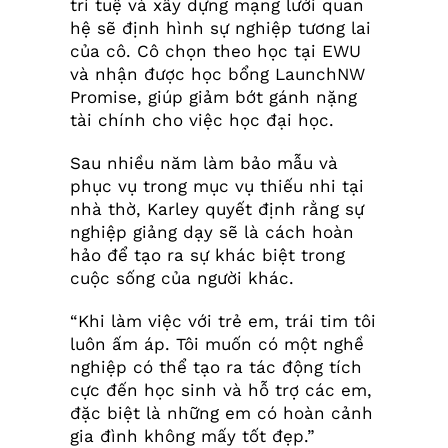
trí tuệ và xây dựng mạng lưới quan
hệ sẽ định hình sự nghiệp tương lai
của cô. Cô chọn theo học tại EWU
và nhận được học bổng LaunchNW
Promise, giúp giảm bớt gánh nặng
tài chính cho việc học đại học.
Sau nhiều năm làm bảo mẫu và
phục vụ trong mục vụ thiếu nhi tại
nhà thờ, Karley quyết định rằng sự
nghiệp giảng dạy sẽ là cách hoàn
hảo để tạo ra sự khác biệt trong
cuộc sống của người khác.
“Khi làm việc với trẻ em, trái tim tôi
luôn ấm áp. Tôi muốn có một nghề
nghiệp có thể tạo ra tác động tích
cực đến học sinh và hỗ trợ các em,
đặc biệt là những em có hoàn cảnh
gia đình không mấy tốt đẹp.”