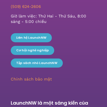
(509) 624-2606
Giờ làm việc: Thứ Hai - Thứ Sáu, 8:00
sáng - 5:00 chiều
Liên hệ LaunchNW
Cơ hội nghề nghiệp
Tập sách nhỏ LaunchNW
Chính sách bảo mật
LaunchNW là một sáng kiến ​​của