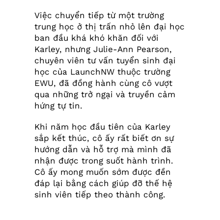
Việc chuyển tiếp từ một trường
trung học ở thị trấn nhỏ lên đại học
ban đầu khá khó khăn đối với
Karley, nhưng Julie-Ann Pearson,
chuyên viên tư vấn tuyển sinh đại
học của LaunchNW thuộc trường
EWU, đã đồng hành cùng cô vượt
qua những trở ngại và truyền cảm
hứng tự tin.
Khi năm học đầu tiên của Karley
sắp kết thúc, cô ấy rất biết ơn sự
hướng dẫn và hỗ trợ mà mình đã
nhận được trong suốt hành trình.
Cô ấy mong muốn sớm được đền
đáp lại bằng cách giúp đỡ thế hệ
sinh viên tiếp theo thành công.