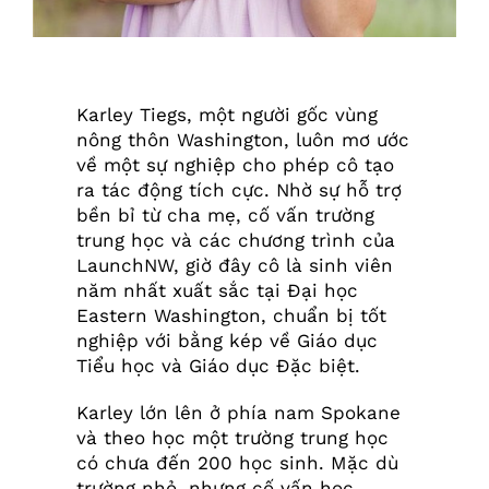
Karley Tiegs, một người gốc vùng
nông thôn Washington, luôn mơ ước
về một sự nghiệp cho phép cô tạo
ra tác động tích cực. Nhờ sự hỗ trợ
bền bỉ từ cha mẹ, cố vấn trường
trung học và các chương trình của
LaunchNW, giờ đây cô là sinh viên
năm nhất xuất sắc tại Đại học
Eastern Washington, chuẩn bị tốt
nghiệp với bằng kép về Giáo dục
Tiểu học và Giáo dục Đặc biệt.
Karley lớn lên ở phía nam Spokane
và theo học một trường trung học
có chưa đến 200 học sinh. Mặc dù
trường nhỏ, nhưng cố vấn học