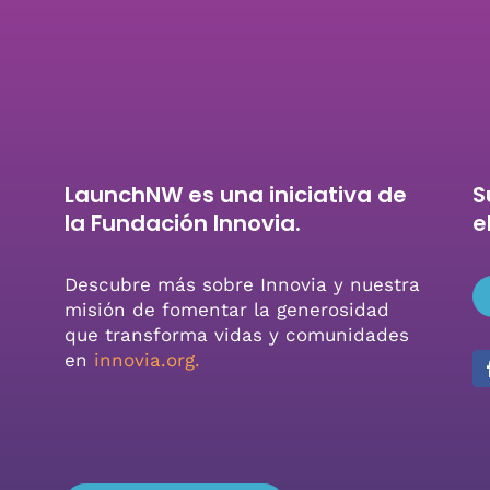
LaunchNW es una iniciativa de
S
la Fundación Innovia.
e
Descubre más sobre Innovia y nuestra
misión de fomentar la generosidad
que transforma vidas y comunidades
en
innovia.org
.