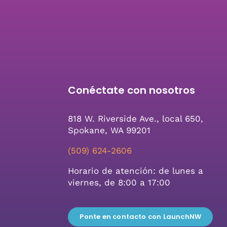
Conéctate con nosotros
818 W. Riverside Ave., local 650,
Spokane, WA 99201
(509) 624-2606
Horario de atención: de lunes a
viernes, de 8:00 a 17:00
Ponte en contacto con LaunchNW