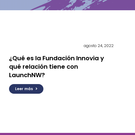
MANTENTE AL TANTO
Últimas Noticias
Próximos Eventos
Suscríbete Al Boletín
Suscríbete Al Boletín Para
Estudiantes
agosto 24, 2022
¿Qué es la Fundación Innovia y
qué relación tiene con
LaunchNW?
Leer más