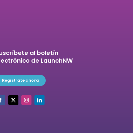
uscríbete al boletín
lectrónico de LaunchNW
Regístrate ahora