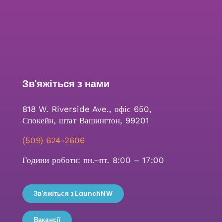
Зв'яжіться з нами
818 W. Riverside Ave., офіс 650,
Спокейн, штат Вашингтон, 99201
(509) 624-2606
Години роботи: пн.–пт. 8:00 – 17:00
Зв'яжіться з LaunchNW
Вакансії