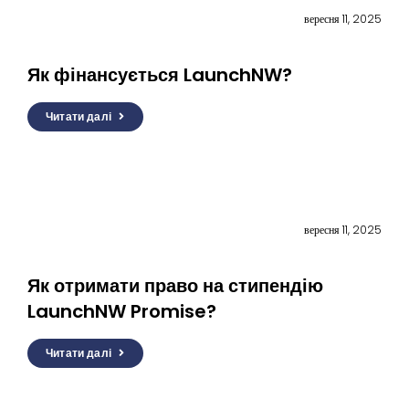
вересня 11, 2025
Як фінансується LaunchNW?
Читати далі
вересня 11, 2025
Як отримати право на стипендію
LaunchNW Promise?
Читати далі